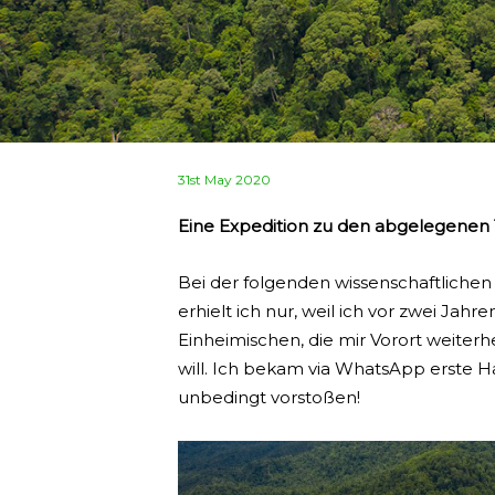
Posted
31st May 2020
on
Eine Expedition zu den abgelegenen 
Bei der folgenden wissenschaftlichen
erhielt ich nur, weil ich vor zwei Jah
Einheimischen, die mir Vorort weiterh
will. Ich bekam via WhatsApp erste H
unbedingt vorstoßen!