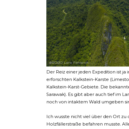
Der Reiz einer jeden Expedition ist 
erforschten Kalkstein-Karste (Limest
Kalkstein-Karst-Gebiete. Die bekannte
Sarawak). Es gibt aber auch tief im L
noch von intaktem Wald umgeben si
Ich wusste nicht viel über den Ort zu
Holzfällerstraße befahren musste. All