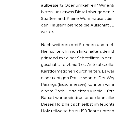
aufbessert? Oder umkehren? Wir ents
bitten, uns etwas Diesel abzugeben.
Straßenrand. Kleine Wohnhäuser, die
den Häusern prangte die Aufschrift „Di
weiter.
Nach weiteren drei Stunden und mehr
Hier sollte ich mich links halten, de
grinsend mit einer Schrotflinte in der
geschafft. Jetzt hieß es, Auto abste
Karstformationen durchhalten. Es war 
einer richtigen Pause sehnte. Der We
Parangs (Buschmesser) konnten wir al
einem Bach – erreichten wir die Hütt
Bauart war beeindruckend, denn alle
Dieses Holz hält sich selbst im feu
Holz teilweise bis zu 150 Jahre unt