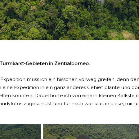
Turmkarst-Gebieten in Zentralborneo.
 Expedition muss ich ein bisschen vorweg greifen, denn de
ren eine Expedition in ein ganz anderes Gebiet plante und d
elfen konnten. Dabei hörte ich von einem kleinen Kalkstein
andyfotos zugeschickt und für mich war klar: in diese, mir