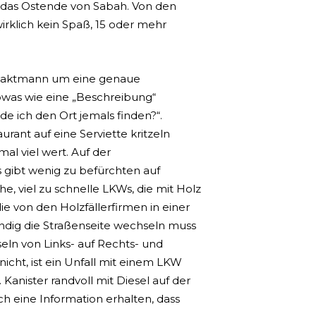
 das Ostende von Sabah. Von den
irklich kein Spaß, 15 oder mehr
ntaktmann um eine genaue
owas wie eine „Beschreibung“
e ich den Ort jemals finden?“.
ant auf eine Serviette kritzeln
l viel wert. Auf der
s gibt wenig zu befürchten auf
, viel zu schnelle LKWs, die mit Holz
e von den Holzfällerfirmen in einer
tändig die Straßenseite wechseln muss
eln von Links- auf Rechts- und
cht, ist ein Unfall mit einem LKW
 Kanister randvoll mit Diesel auf der
h eine Information erhalten, dass