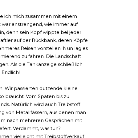
hte ich mich zusammen mit einem
 war anstrengend, wie immer auf
n, denn sein Kopf wippte bei jeder
haftler auf der Rückbank, deren Köpfe
hmeres Reisen vorstellen. Nun lag es
rimierend zu fahren. Die Landschaft
n. Als die Tankanzeige schließlich
 Endlich!
n. Wir passierten dutzende kleine
 so braucht: Vom Spaten bis zu
nds. Natürlich wird auch Treibstoff
ung von Metallfässern, aus denen man
us, um nach mehreren Gesprächen mit
efert. Verdammt, was tun?
en vielleicht mit Treibstoffverkauf