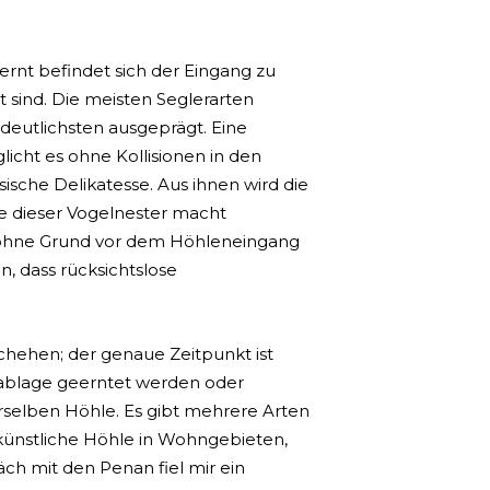
rnt befindet sich der Eingang zu
 sind. Die meisten Seglerarten
deutlichsten ausgeprägt. Eine
icht es ohne Kollisionen in den
ische Delikatesse. Aus ihnen wird die
e dieser Vogelnester macht
 ohne Grund vor dem Höhleneingang
, dass rücksichtslose
schehen; der genaue Zeitpunkt ist
Eiablage geerntet werden oder
rselben Höhle. Es gibt mehrere Arten
 künstliche Höhle in Wohngebieten,
äch mit den Penan fiel mir ein