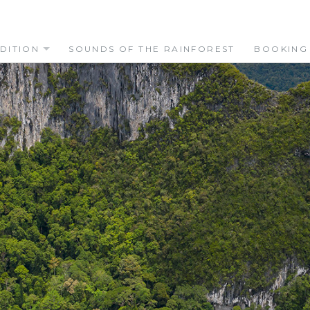
DITION
SOUNDS OF THE RAINFOREST
BOOKING