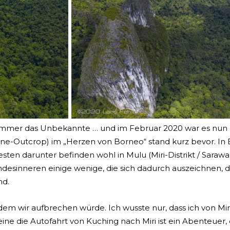
ja immer das Unbekannte … und im Februar 2020 war es nun 
one-Outcrop) im „Herzen von Borneo“ stand kurz bevor. In
sten darunter befinden wohl in Mulu (Miri-Distrikt / Sarawa
andesinneren einige wenige, die sich dadurch auszeichnen, d
nd.
 dem wir aufbrechen würde. Ich wusste nur, dass ich von M
eine die Autofahrt von Kuching nach Miri ist ein Abenteuer,