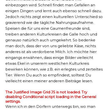
einbezogen wird. Schnell findet man Gefallen an
einigen Dingen und lernt auch ebenso schnell dazu.
Jedoch nichts zeigt einen kulturellen Unterschied so
gravierend wie die tägliche Nahrungsaufnahme.
Speisen die für uns eine Gaumenfreunde sind,
treiben anderen Kulturkreisen die Galle hoch und
genauso natürlich auch umgekehrt. So bedenke
man doch, dass der von uns geliebte Käse, nichts
anderes ist als verdorbene Milch. Ich möchte hier
eingangs erwähnen, dass einige Bilder vielleicht
etwas Ekel in unserem westlichen Kulturkreis
bewirken können, wie z.B. ein erlegtes und zerteiltes
Tier. Wenn Du auch so empfindest, solltest Du
vielleicht einen meiner anderen Beiträge lesen.
The Justified Image Grid JS is not loaded. Try
disabling Conditional script loading in the General
settings.
Wenn ich in den Dörfern unterwegs bin, wo man