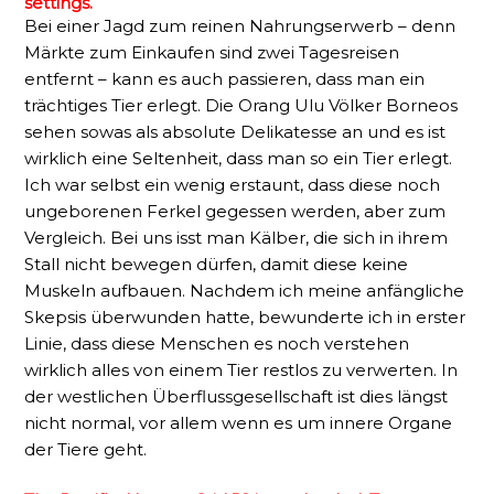
settings.
Bei einer Jagd zum reinen Nahrungserwerb – denn
Märkte zum Einkaufen sind zwei Tagesreisen
entfernt – kann es auch passieren, dass man ein
trächtiges Tier erlegt. Die Orang Ulu Völker Borneos
sehen sowas als absolute Delikatesse an und es ist
wirklich eine Seltenheit, dass man so ein Tier erlegt.
Ich war selbst ein wenig erstaunt, dass diese noch
ungeborenen Ferkel gegessen werden, aber zum
Vergleich. Bei uns isst man Kälber, die sich in ihrem
Stall nicht bewegen dürfen, damit diese keine
Muskeln aufbauen. Nachdem ich meine anfängliche
Skepsis überwunden hatte, bewunderte ich in erster
Linie, dass diese Menschen es noch verstehen
wirklich alles von einem Tier restlos zu verwerten. In
der westlichen Überflussgesellschaft ist dies längst
nicht normal, vor allem wenn es um innere Organe
der Tiere geht.