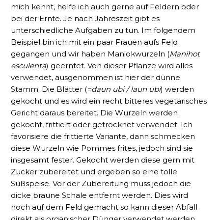
mich kennt, helfe ich auch gerne auf Feldern oder
bei der Ernte. Je nach Jahreszeit gibt es
unterschiedliche Aufgaben zu tun. Im folgendem
Beispiel bin ich mit ein paar Frauen aufs Feld
gegangen und wir haben Maniokwurzeln (
Manihot
esculenta
) geerntet. Von dieser Pflanze wird alles
verwendet, ausgenommen ist hier der dünne
Stamm. Die Blätter (
=daun ubi / laun ubi
) werden
gekocht und es wird ein recht bitteres vegetarisches
Gericht daraus bereitet. Die Wurzeln werden
gekocht, frittiert oder getrocknet verwendet. Ich
favorisiere die frittierte Variante, dann schmecken
diese Wurzeln wie Pommes frites, jedoch sind sie
insgesamt fester. Gekocht werden diese gern mit
Zucker zubereitet und ergeben so eine tolle
Süßspeise. Vor der Zubereitung muss jedoch die
dicke braune Schale entfernt werden. Dies wird
noch auf dem Feld gemacht so kann dieser Abfall
direkt als organischer Dünger verwendet werden.