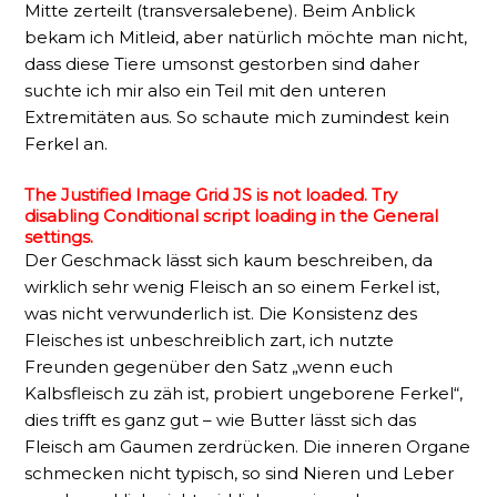
Mitte zerteilt (transversalebene). Beim Anblick
bekam ich Mitleid, aber natürlich möchte man nicht,
dass diese Tiere umsonst gestorben sind daher
suchte ich mir also ein Teil mit den unteren
Extremitäten aus. So schaute mich zumindest kein
Ferkel an.
The Justified Image Grid JS is not loaded. Try
disabling Conditional script loading in the General
settings.
Der Geschmack lässt sich kaum beschreiben, da
wirklich sehr wenig Fleisch an so einem Ferkel ist,
was nicht verwunderlich ist. Die Konsistenz des
Fleisches ist unbeschreiblich zart, ich nutzte
Freunden gegenüber den Satz „wenn euch
Kalbsfleisch zu zäh ist, probiert ungeborene Ferkel“,
dies trifft es ganz gut – wie Butter lässt sich das
Fleisch am Gaumen zerdrücken. Die inneren Organe
schmecken nicht typisch, so sind Nieren und Leber