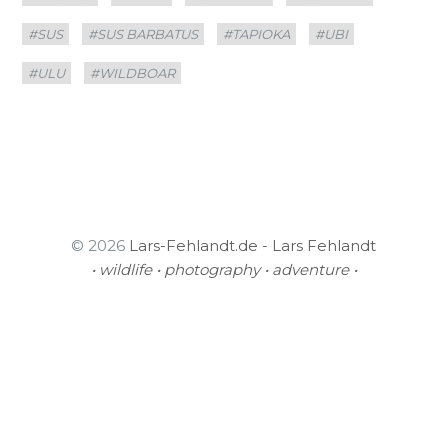
#SUS
#SUS BARBATUS
#TAPIOKA
#UBI
#ULU
#WILDBOAR
© 2026
Lars-Fehlandt.de - Lars Fehlandt
• wildlife • photography • adventure •