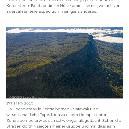
Kontakt zum Besitzer dieser Hütte erhielt ich nur, weil ich vor
zwei Jahren eine Expedition in ein ganz anderes…
27TH MAY 2020
Ein Hochplateau in Zentralborneo – Sarawak Eine
wissenschaftliche Expedition zu einem Hochplateau in
Zentralborneo erwies sich schwieriger als gedacht. Schon die
Straßen dorthin zeigten meiner Gruppe und mir, dass es in