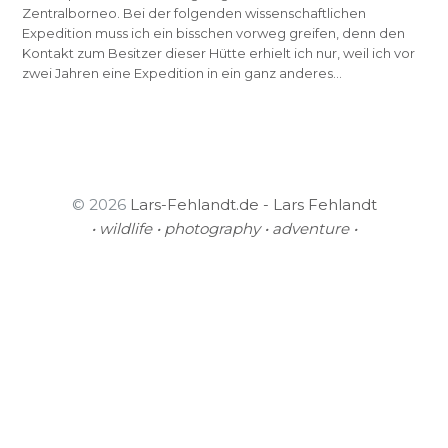
Zentralborneo. Bei der folgenden wissenschaftlichen
Expedition muss ich ein bisschen vorweg greifen, denn den
Kontakt zum Besitzer dieser Hütte erhielt ich nur, weil ich vor
zwei Jahren eine Expedition in ein ganz anderes…
© 2026
Lars-Fehlandt.de - Lars Fehlandt
• wildlife • photography • adventure •