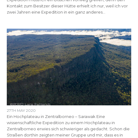
Kontakt zum Besitzer dieser Hütte erhielt ich nur, weil ich vor
zwei Jahren eine Expedition in ein ganz anderes…
27TH MAY 2020
Ein Hochplateau in Zentralborneo – Sarawak Eine
wissenschaftliche Expedition zu einem Hochplateau in
Zentralborneo erwies sich schwieriger als gedacht. Schon die
Straßen dorthin zeigten meiner Gruppe und mir, dass es in