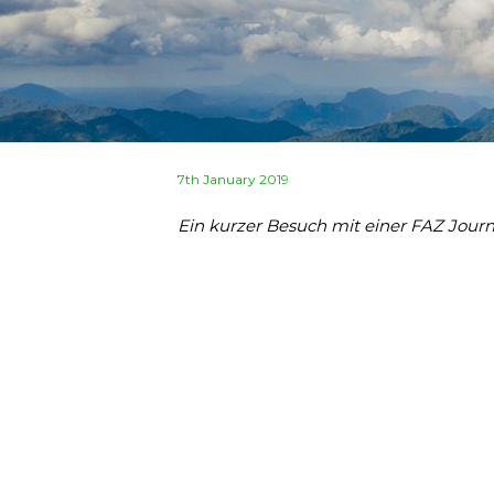
Posted
7th January 2019
on
Ein kurzer Besuch mit einer FAZ Journ