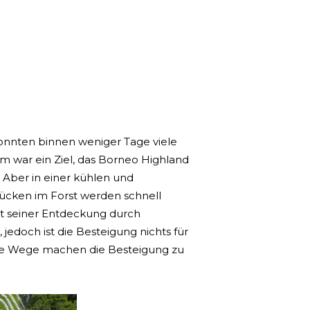
 konnten binnen weniger Tage viele
m war ein Ziel, das Borneo Highland
. Aber in einer kühlen und
cken im Forst werden schnell
it seiner Entdeckung durch
, jedoch ist die Besteigung nichts für
ige Wege machen die Besteigung zu