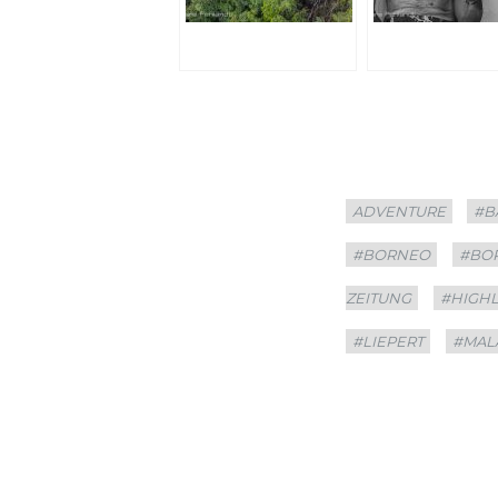
Categories
Tag
ADVENTURE
#B
#BORNEO
#BO
ZEITUNG
#HIGH
#LIEPERT
#MAL