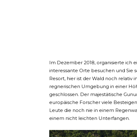
Im Dezember 2018, organisierte ich ei
interessante Orte besuchen und Sie s
Resort, hier ist der Wald noch relati
regnerischen Umgebung in einer Hö
geschlossen. Der majestätische Gunun
europäische Forscher viele Besteigen wo
Leute die noch nie in einem Regenw
einem nicht leichten Unterfangen.