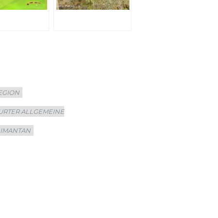
EGION
URTER ALLGEMEINE
LIMANTAN