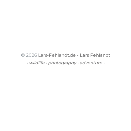
© 2026
Lars-Fehlandt.de - Lars Fehlandt
• wildlife • photography • adventure •