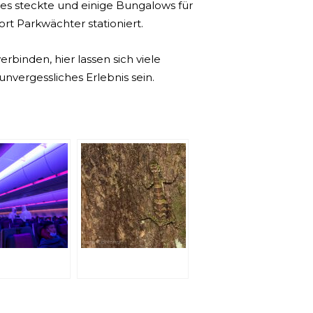
rtes steckte und einige Bungalows für
t Parkwächter stationiert.
binden, hier lassen sich viele
vergessliches Erlebnis sein.