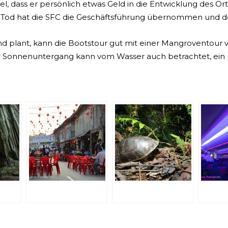
nsel, dass er persönlich etwas Geld in die Entwicklung des O
m Tod hat die SFC die Geschäftsführung übernommen und dor
lant, kann die Bootstour gut mit einer Mangroventour ver
 Sonnenuntergang kann vom Wasser auch betrachtet, ein un