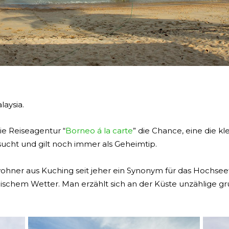
laysia.
ie Reiseagentur “
Borneo á la carte
” die Chance, eine die kl
sucht und gilt noch immer als Geheimtip.
inwohner aus Kuching seit jeher ein Synonym für das Hochseef
mischem Wetter. Man erzählt sich an der Küste unzählige gr