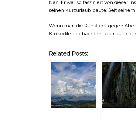
Nan. Er war so fasziniert von dieser I
seinen Kurzurlaub baute. Seit seine
Wenn man die Rückfahrt gegen Abend p
Krokodile beobachten, aber auch der
Related Posts: