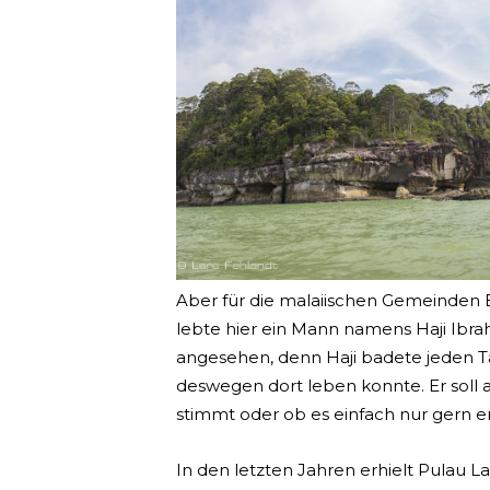
Aber für die malaiischen Gemeinden B
lebte hier ein Mann namens Haji Ibrahi
angesehen, denn Haji badete jeden Ta
deswegen dort leben konnte. Er soll a
stimmt oder ob es einfach nur gern er
In den letzten Jahren erhielt Pulau 