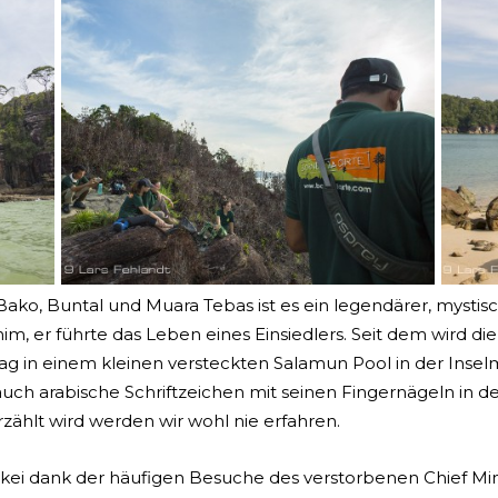
ako, Buntal und Muara Tebas ist es ein legendärer, mystisc
m, er führte das Leben eines Einsiedlers. Seit dem wird die 
g in einem kleinen versteckten Salamun Pool in der Inselm
uch arabische Schriftzeichen mit seinen Fingernägeln in de
zählt wird werden wir wohl nie erfahren.
Lakei dank der häufigen Besuche des verstorbenen Chief Mi