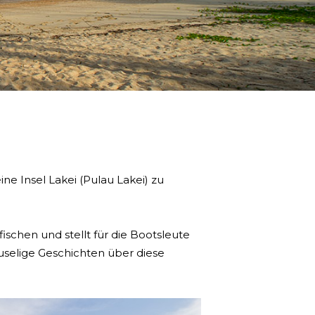
eine Insel Lakei (Pulau Lakei) zu
ischen und stellt für die Bootsleute
uselige Geschichten über diese