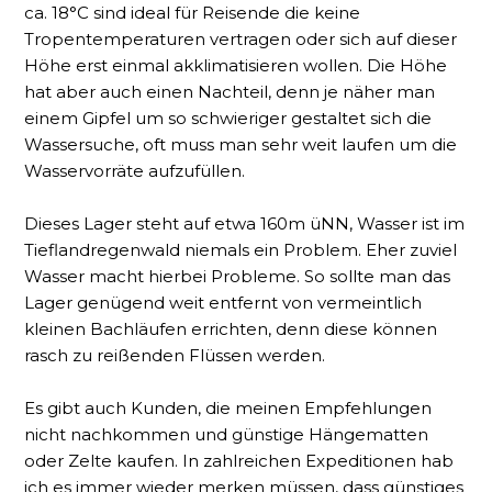
ca. 18°C sind ideal für Reisende die keine
Tropentemperaturen vertragen oder sich auf dieser
Höhe erst einmal akklimatisieren wollen. Die Höhe
hat aber auch einen Nachteil, denn je näher man
einem Gipfel um so schwieriger gestaltet sich die
Wassersuche, oft muss man sehr weit laufen um die
Wasservorräte aufzufüllen.
Dieses Lager steht auf etwa 160m üNN, Wasser ist im
Tieflandregenwald niemals ein Problem. Eher zuviel
Wasser macht hierbei Probleme. So sollte man das
Lager genügend weit entfernt von vermeintlich
kleinen Bachläufen errichten, denn diese können
rasch zu reißenden Flüssen werden.
Es gibt auch Kunden, die meinen Empfehlungen
nicht nachkommen und günstige Hängematten
oder Zelte kaufen. In zahlreichen Expeditionen hab
ich es immer wieder merken müssen, dass günstiges