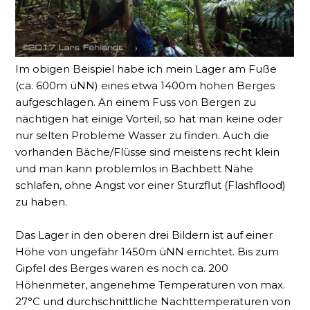
Im obigen Beispiel habe ich mein Lager am Fuße
(ca. 600m üNN) eines etwa 1400m hohen Berges
aufgeschlagen. An einem Fuss von Bergen zu
nächtigen hat einige Vorteil, so hat man keine oder
nur selten Probleme Wasser zu finden. Auch die
vorhanden Bäche/Flüsse sind meistens recht klein
und man kann problemlos in Bachbett Nähe
schlafen, ohne Angst vor einer Sturzflut (Flashflood)
zu haben.
Das Lager in den oberen drei Bildern ist auf einer
Höhe von ungefähr 1450m üNN errichtet. Bis zum
Gipfel des Berges waren es noch ca. 200
Höhenmeter, angenehme Temperaturen von max.
27°C und durchschnittliche Nachttemperaturen von